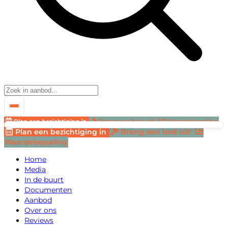
Plan een bezichtiging in
Breng een bod uit!
Waardebepaling
Plan een bezichtiging in
Breng een bod uit!
Waardebepaling
Home
Media
In de buurt
Documenten
Aanbod
Over ons
Reviews