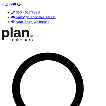
050 - 527 7880
hallo@planmakelaars.nl
Naar onze website ›